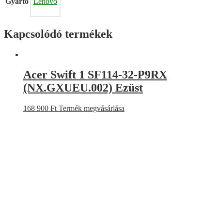
Gyártó
Lenovo
Kapcsolódó termékek
Acer Swift 1 SF114-32-P9RX
(NX.GXUEU.002) Ezüst
168 900
Ft
Termék megvásárlása