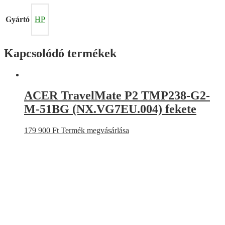
Gyártó
HP
Kapcsolódó termékek
ACER TravelMate P2 TMP238-G2-
M-51BG (NX.VG7EU.004) fekete
179 900
Ft
Termék megvásárlása