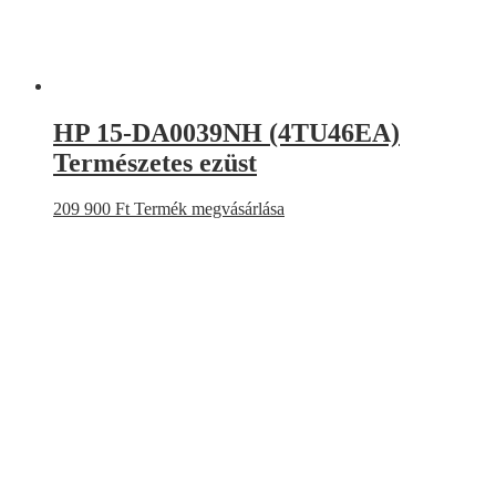
HP 15-DA0039NH (4TU46EA)
Természetes ezüst
209 900
Ft
Termék megvásárlása