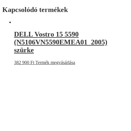
Kapcsolódó termékek
DELL Vostro 15 5590
(N5106VN5590EMEA01_2005)
szürke
382 900
Ft
Termék megvásárlása