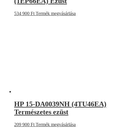
(1EP66EA) Ezüst
534 900
Ft
Termék megvásárlása
HP 15-DA0039NH (4TU46EA)
Természetes ezüst
209 900
Ft
Termék megvásárlása