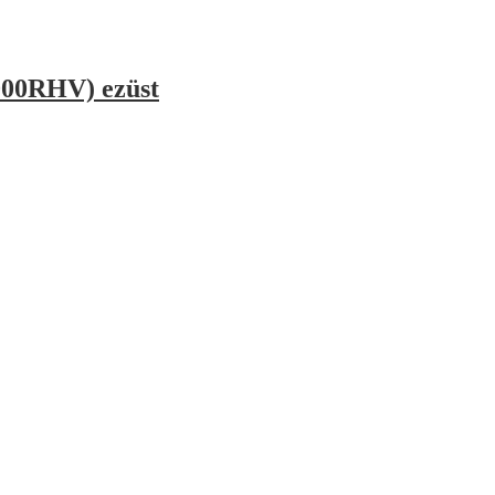
00RHV) ezüst