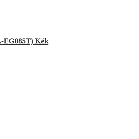
A-EG085T) Kék