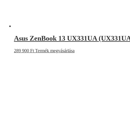
Asus ZenBook 13 UX331UA (UX331U
289 900
Ft
Termék megvásárlása