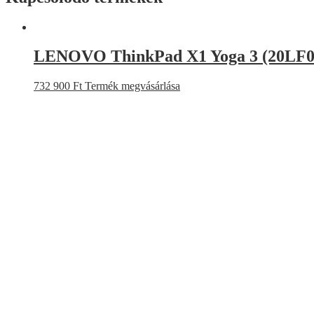
LENOVO ThinkPad X1 Yoga 3 (20LF0
732 900
Ft
Termék megvásárlása