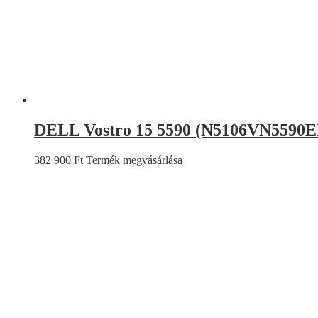
DELL Vostro 15 5590 (N5106VN5590
382 900
Ft
Termék megvásárlása