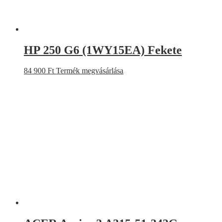
HP 250 G6 (1WY15EA) Fekete
84 900
Ft
Termék megvásárlása