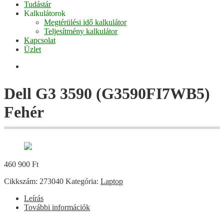
Tudástár
Kalkulátorok
Megtérülési idő kalkulátor
Teljesítmény kalkulátor
Kapcsolat
Üzlet
Facebook
Dell G3 3590 (G3590FI7WB5)
Fehér
460 900
Ft
Cikkszám:
273040
Kategória:
Laptop
Leírás
További információk