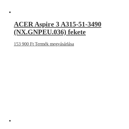
ACER Aspire 3 A315-51-3490
(NX.GNPEU.036) fekete
153 900
Ft
Termék megvásárlása