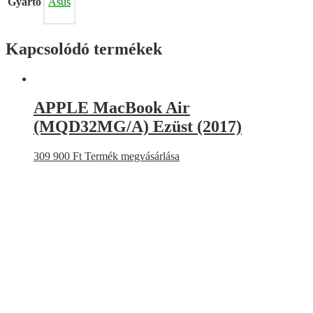
Gyártó
Asus
Kapcsolódó termékek
APPLE MacBook Air
(MQD32MG/A) Ezüst (2017)
309 900
Ft
Termék megvásárlása