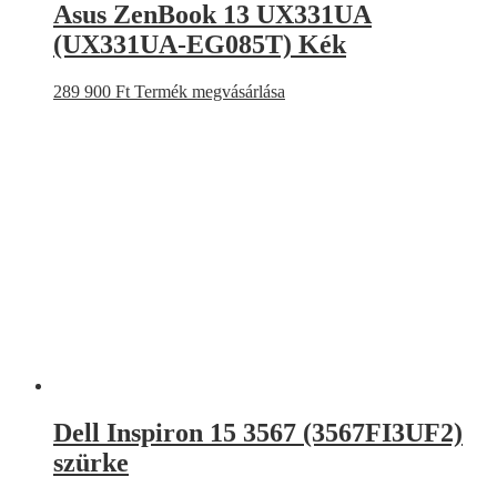
Asus ZenBook 13 UX331UA
(UX331UA-EG085T) Kék
289 900
Ft
Termék megvásárlása
Dell Inspiron 15 3567 (3567FI3UF2)
szürke