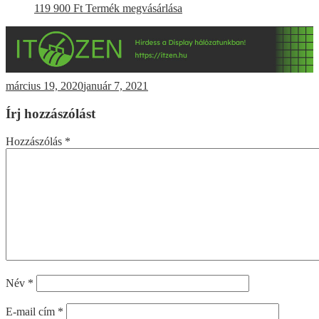
119 900
Ft
Termék megvásárlása
március 19, 2020
január 7, 2021
Írj hozzászólást
Hozzászólás
*
Név
*
E-mail cím
*