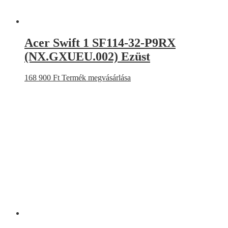
Acer Swift 1 SF114-32-P9RX
(NX.GXUEU.002) Ezüst
168 900
Ft
Termék megvásárlása