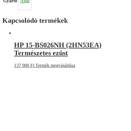
Gyártó
Asus
Kapcsolódó termékek
HP 15-BS026NH (2HN53EA)
Természetes ezüst
137 900
Ft
Termék megvásárlása