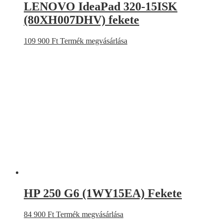
LENOVO IdeaPad 320-15ISK
(80XH007DHV) fekete
109 900
Ft
Termék megvásárlása
HP 250 G6 (1WY15EA) Fekete
84 900
Ft
Termék megvásárlása