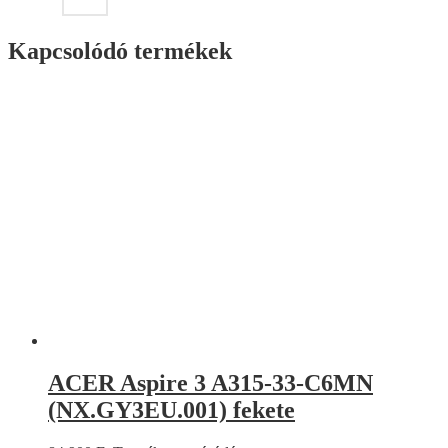
Kapcsolódó termékek
ACER Aspire 3 A315-33-C6MN
(NX.GY3EU.001) fekete