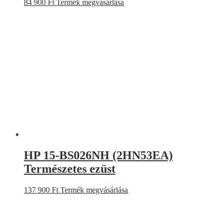
84 900
Ft
Termék megvásárlása
HP 15-BS026NH (2HN53EA)
Természetes ezüst
137 900
Ft
Termék megvásárlása