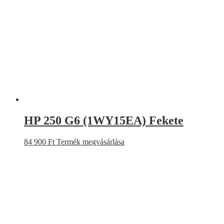
HP 250 G6 (1WY15EA) Fekete
84 900
Ft
Termék megvásárlása