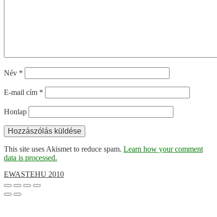
Név
*
E-mail cím
*
Honlap
This site uses Akismet to reduce spam.
Learn how your comment
data is processed.
EWASTEHU 2010