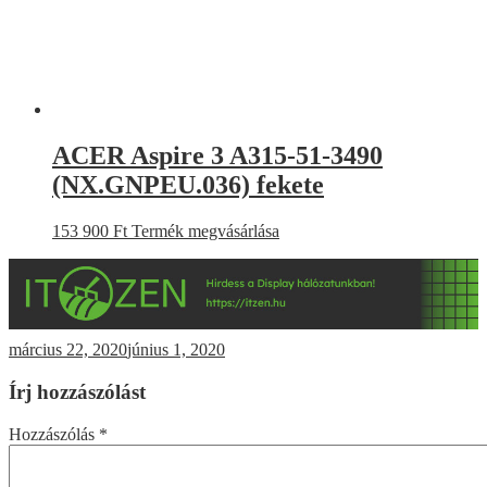
ACER Aspire 3 A315-51-3490
(NX.GNPEU.036) fekete
153 900
Ft
Termék megvásárlása
március 22, 2020
június 1, 2020
Írj hozzászólást
Hozzászólás
*