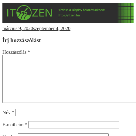
március 9, 2020
szeptember 4, 2020
Írj hozzászólást
Hozzászólás
*
Név
*
E-mail cím
*