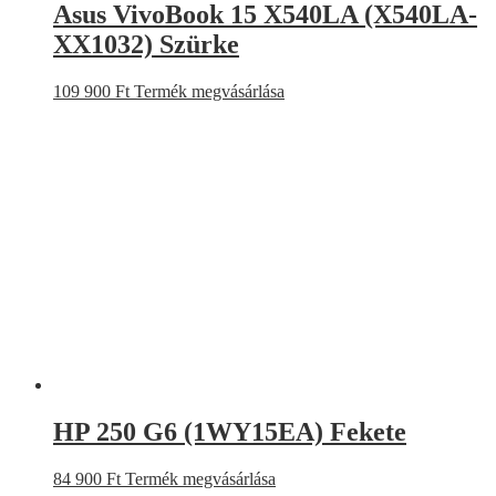
Asus VivoBook 15 X540LA (X540LA-
XX1032) Szürke
109 900
Ft
Termék megvásárlása
HP 250 G6 (1WY15EA) Fekete
84 900
Ft
Termék megvásárlása