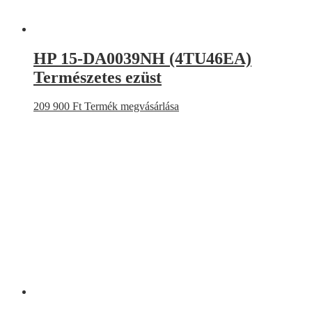
HP 15-DA0039NH (4TU46EA)
Természetes ezüst
209 900
Ft
Termék megvásárlása