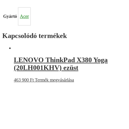
Gyártó
Acer
Kapcsolódó termékek
LENOVO ThinkPad X380 Yoga
(20LH001KHV) ezüst
463 900
Ft
Termék megvásárlása