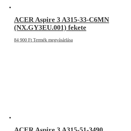
ACER Aspire 3 A315-33-C6MN
(NX.GY3EU.001) fekete
84 900
Ft
Termék megvásárlása
ACER Aspire 3 A315-51-3490