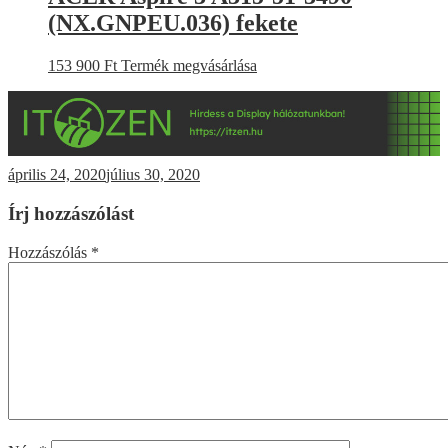
(NX.GNPEU.036) fekete
153 900
Ft
Termék megvásárlása
április 24, 2020
július 30, 2020
Írj hozzászólást
Hozzászólás
*