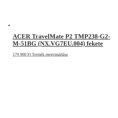
ACER TravelMate P2 TMP238-G2-
M-51BG (NX.VG7EU.004) fekete
179 900
Ft
Termék megvásárlása