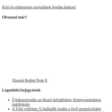
Kézi és elektromos szerszámok bomba árakon!
Olvastad már?
Xiaomi Redmi Note 9
Legutóbbi bejegyzések
Újrahasznosítás az ékszer készítésben: Környezettudatos
önkifejezés
A Föld védelme: E-hulladék leadás a jövő generációjáért