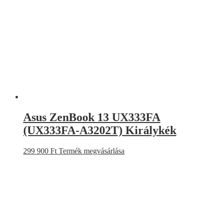
Asus ZenBook 13 UX333FA
(UX333FA-A3202T) Királykék
299 900
Ft
Termék megvásárlása