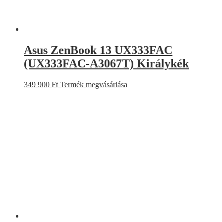
Asus ZenBook 13 UX333FAC
(UX333FAC-A3067T) Királykék
349 900
Ft
Termék megvásárlása