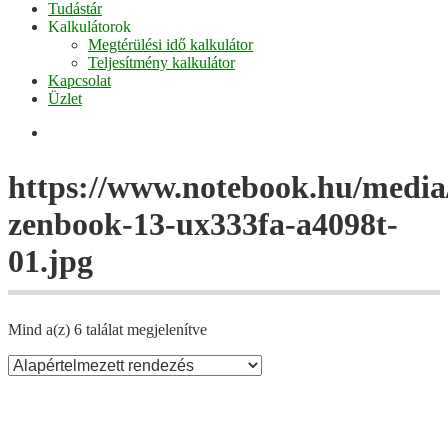
Tudástár
Kalkulátorok
Megtérülési idő kalkulátor
Teljesítmény kalkulátor
Kapcsolat
Üzlet
Facebook
https://www.notebook.hu/media/
zenbook-13-ux333fa-a4098t-
01.jpg
Mind a(z) 6 találat megjelenítve