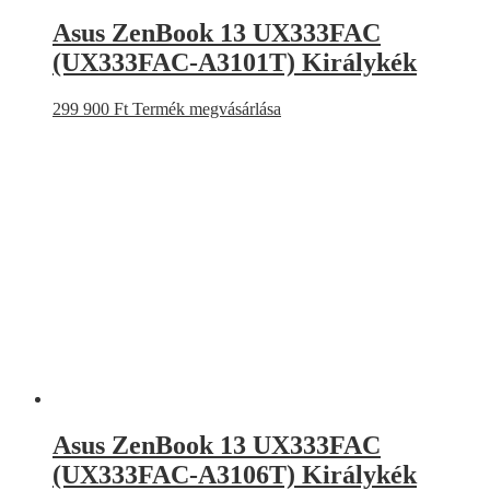
Asus ZenBook 13 UX333FAC
(UX333FAC-A3101T) Királykék
299 900
Ft
Termék megvásárlása
Asus ZenBook 13 UX333FAC
(UX333FAC-A3106T) Királykék