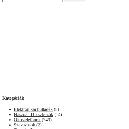
Kategóriák
Elektronikai hulladék
(8)
Használt IT eszközök
(14)
Okostelefonok
(549)
Szavazások
(2)