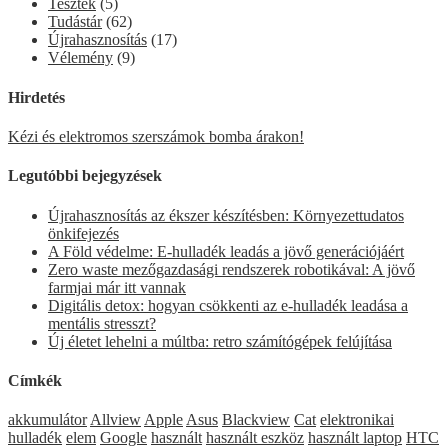
Tesztek
(5)
Tudástár
(62)
Újrahasznosítás
(17)
Vélemény
(9)
Hirdetés
Kézi és elektromos szerszámok bomba árakon!
Legutóbbi bejegyzések
Újrahasznosítás az ékszer készítésben: Környezettudatos
önkifejezés
A Föld védelme: E-hulladék leadás a jövő generációjáért
Zero waste mezőgazdasági rendszerek robotikával: A jövő
farmjai már itt vannak
Digitális detox: hogyan csökkenti az e-hulladék leadása a
mentális stresszt?
Új életet lehelni a múltba: retro számítógépek felújítása
Címkék
akkumulátor
Allview
Apple
Asus
Blackview
Cat
elektronikai
hulladék
elem
Google
használt
használt eszköz
használt laptop
HTC