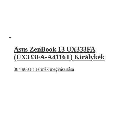
Asus ZenBook 13 UX333FA
(UX333FA-A4116T) Királykék
384 900
Ft
Termék megvásárlása