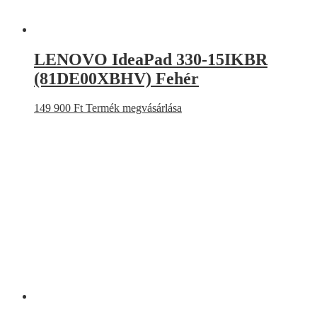
LENOVO IdeaPad 330-15IKBR
(81DE00XBHV) Fehér
149 900
Ft
Termék megvásárlása