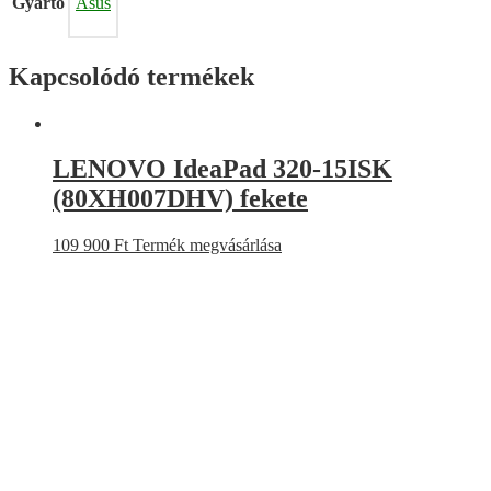
Gyártó
Asus
Kapcsolódó termékek
LENOVO IdeaPad 320-15ISK
(80XH007DHV) fekete
109 900
Ft
Termék megvásárlása