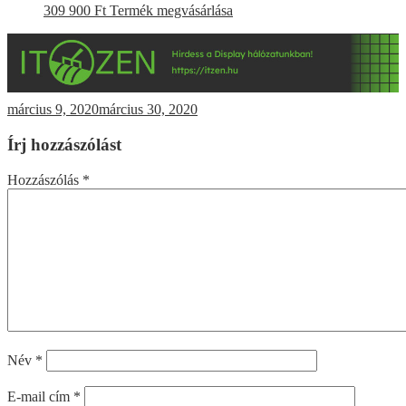
309 900
Ft
Termék megvásárlása
március 9, 2020
március 30, 2020
Írj hozzászólást
Hozzászólás
*
Név
*
E-mail cím
*