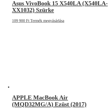
Asus VivoBook 15 X540LA (X540LA-
XX1032) Szürke
109 900
Ft
Termék megvásárlása
APPLE MacBook Air
(MQD32MG/A) Ezüst (2017)