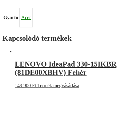
Gyártó
Acer
Kapcsolódó termékek
LENOVO IdeaPad 330-15IKBR
(81DE00XBHV) Fehér
149 900
Ft
Termék megvásárlása