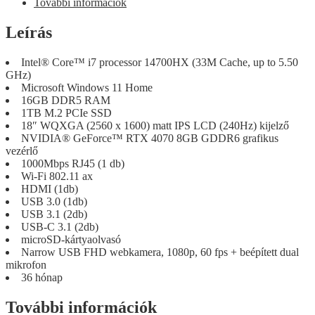
További információk
Leírás
Intel® Core™ i7 processor 14700HX (33M Cache, up to 5.50
GHz)
Microsoft Windows 11 Home
16GB DDR5 RAM
1TB M.2 PCIe SSD
18″ WQXGA (2560 x 1600) matt IPS LCD (240Hz) kijelző
NVIDIA® GeForce™ RTX 4070 8GB GDDR6 grafikus
vezérlő
1000Mbps RJ45 (1 db)
Wi-Fi 802.11 ax
HDMI (1db)
USB 3.0 (1db)
USB 3.1 (2db)
USB-C 3.1 (2db)
microSD-kártyaolvasó
Narrow USB FHD webkamera, 1080p, 60 fps + beépített dual
mikrofon
36 hónap
További információk