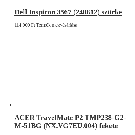
Dell Inspiron 3567 (240812) szürke
114 900
Ft
Termék megvásárlása
ACER TravelMate P2 TMP238-G2-
M-51BG (NX.VG7EU.004) fekete