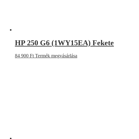
HP 250 G6 (1WY15EA) Fekete
84 900
Ft
Termék megvásárlása