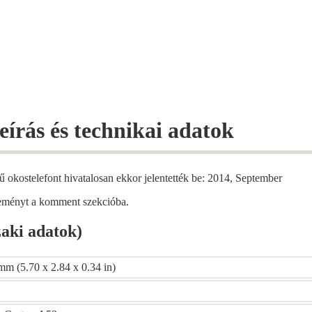
rás és technikai adatok
 okostelefont hivatalosan ekkor jelentették be: 2014, September
éleményt a komment szekcióba.
aki adatok)
mm (5.70 x 2.84 x 0.34 in)