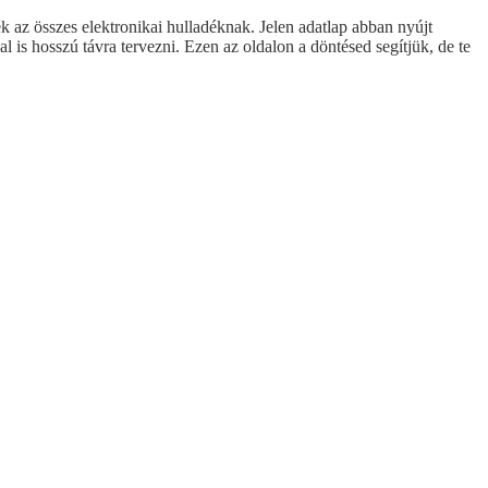
k az összes elektronikai hulladéknak. Jelen adatlap abban nyújt
 is hosszú távra tervezni. Ezen az oldalon a döntésed segítjük, de te