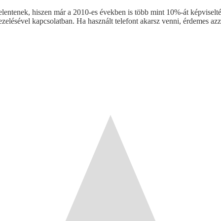
elentenek, hiszen már a 2010-es években is több mint 10%-át képviselté
elésével kapcsolatban. Ha használt telefont akarsz venni, érdemes azzal