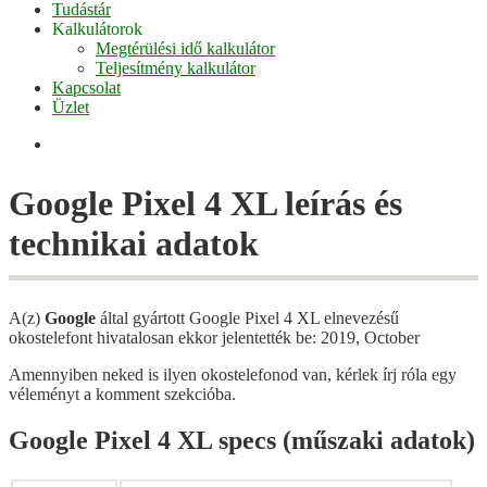
Tudástár
Kalkulátorok
Megtérülési idő kalkulátor
Teljesítmény kalkulátor
Kapcsolat
Üzlet
Facebook
Google Pixel 4 XL leírás és
technikai adatok
A(z)
Google
által gyártott Google Pixel 4 XL elnevezésű
okostelefont hivatalosan ekkor jelentették be: 2019, October
Amennyiben neked is ilyen okostelefonod van, kérlek írj róla egy
véleményt a komment szekcióba.
Google Pixel 4 XL specs (műszaki adatok)