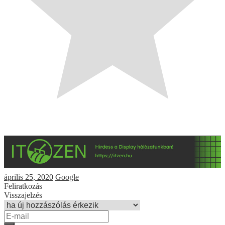
április 25, 2020
Google
Feliratkozás
Visszajelzés