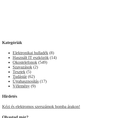
Kategóriák
Elektronikai hulladék
(8)
Használt IT eszközök
(14)
Okostelefonok
(549)
Szavazások
(2)
Tesztek
(5)
Tudástár
(62)
Újrahasznosítás
(17)
Vélemény
(9)
Hirdetés
Kézi és elektromos szerszámok bomba árakon!
Olvastad már?