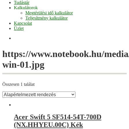
Tudástár
Kalkulátorok
Megtérülési idő kalkulátor
Teljesítmény kalkulátor
Kapcsolat
Üzlet
Facebook
https://www.notebook.hu/media/
win-01.jpg
Összesen 1 találat
Acer Swift 5 SF514-54T-700D
(NX.HHYEU.00C) Kék