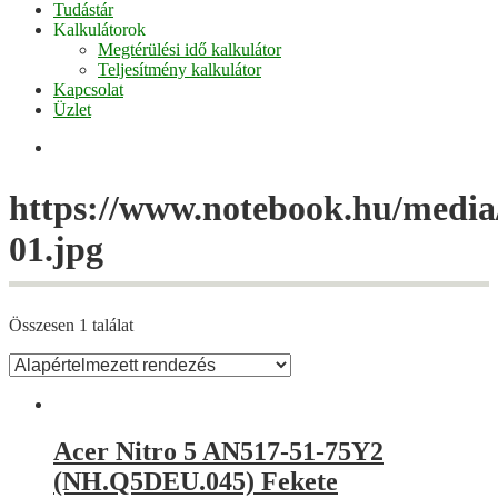
Tudástár
Kalkulátorok
Megtérülési idő kalkulátor
Teljesítmény kalkulátor
Kapcsolat
Üzlet
Facebook
https://www.notebook.hu/media/
01.jpg
Összesen 1 találat
Acer Nitro 5 AN517-51-75Y2
(NH.Q5DEU.045) Fekete