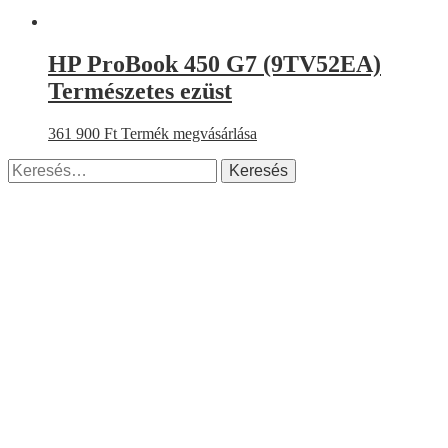
HP ProBook 450 G7 (9TV52EA)
Természetes ezüst
361 900
Ft
Termék megvásárlása
Keresés: