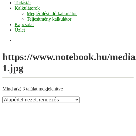
Tudástár
Kalkulátorok
Megtérülési idő kalkulátor
Teljesítmény kalkulátor
Kapcsolat
Üzlet
Facebook
https://www.notebook.hu/media/
1.jpg
Mind a(z) 3 találat megjelenítve