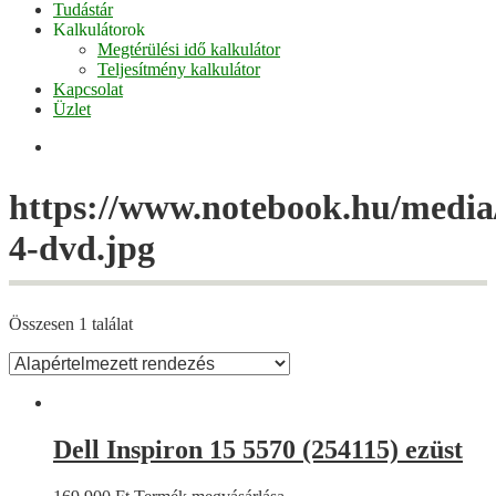
Tudástár
Kalkulátorok
Megtérülési idő kalkulátor
Teljesítmény kalkulátor
Kapcsolat
Üzlet
Facebook
https://www.notebook.hu/media/
4-dvd.jpg
Összesen 1 találat
Dell Inspiron 15 5570 (254115) ezüst